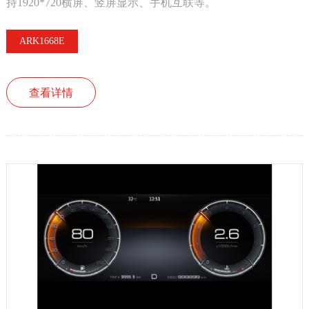
持1920*720横屏、竖屏显示、手机互联等。
ARK1668E
查看详情