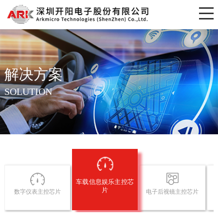
解决方案
SOLUTION
车载信息娱乐主控芯
片
数字仪表主控芯片
电子后视镜主控芯片