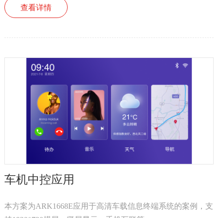
查看详情
车机中控应用
本方案为ARK1668E应用于高清车载信息终端系统的案例，支