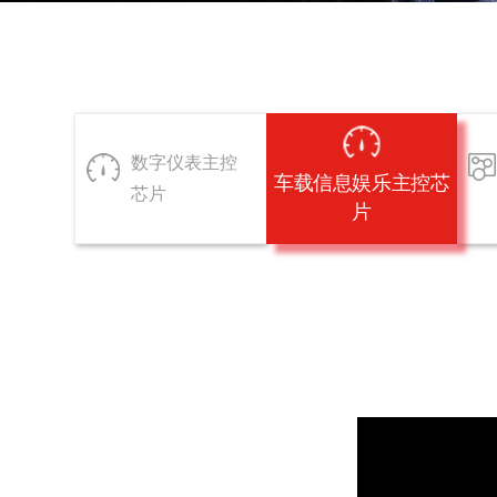
数字仪表主控
车载信息娱乐主控芯
芯片
片