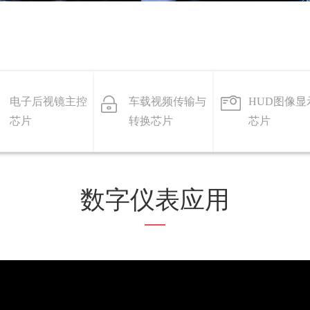
电子后视镜主控
车载视频传输与
HUD图像显
芯片
转换芯片
芯片
数字仪表应用