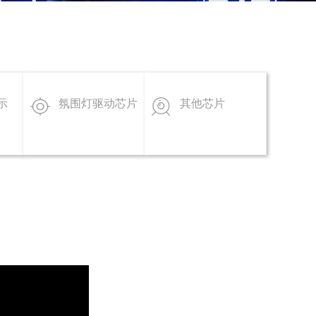
示
氛围灯驱动芯片
其他芯片