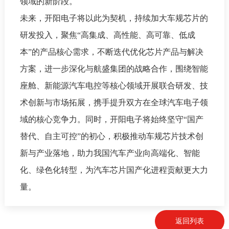
领域的新阶段。
未来，开阳电子将以此为契机，持续加大车规芯片的
研发投入，聚焦
“高集成、高性能、高可靠、低成
本”的产品核心需求，不断迭代优化芯片产品与解决
方案，进一步深化与航盛集团的战略合作，围绕智能
座舱、新能源汽车电控等核心领域开展联合研发、技
术创新与市场拓展，携手提升双方在全球汽车电子领
域的核心竞争力。同时，开阳电子将始终坚守“国产
替代、自主可控”的初心，积极推动车规芯片技术创
新与产业落地，助力我国汽车产业向高端化、智能
化、绿色化转型，为汽车芯片国产化进程贡献更大力
量。
返回列表