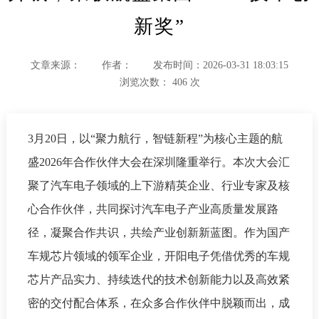
新奖”
文章来源：
作者：
发布时间：2026-03-31 18:03:15
浏览次数：
406
次
3月20日，以“聚力航行，智链新程”为核心主题的航
盛2026年合作伙伴大会在深圳隆重举行。本次大会汇
聚了汽车电子领域的上下游精英企业、行业专家及核
心合作伙伴，共同探讨汽车电子产业高质量发展路
径，凝聚合作共识，共绘产业创新新蓝图。作为国产
车规芯片领域的领军企业，开阳电子凭借
优秀
的车规
芯片产品实力、持续迭代的技术创新能力以及高效紧
密的交付配合体系，在众多合作伙伴中脱颖而出，成