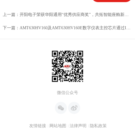
上一篇：开阳电子荣获华阳通用“优秀供应商奖”，共拓智能座舱新征程
下一篇：AMT630HV160及AMT630HV160E数字仪表主控芯片通过ISO26262功能安全认证
微信公众号
友情链接
网站地图
法律声明
隐私政策