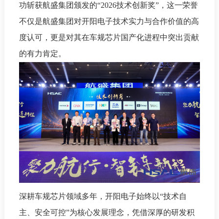
功斩获航盛集团颁发的
“2026技术创新奖”，这一荣誉
不仅是航盛
集团
对开阳电子技术实力与合作价值的高
度认可，更是对其在车规芯片国产化进程中突出贡献
的有力肯定。
深耕车规芯片领域多年，开阳电子始终以
“技术自
主、安全可控”为核心发展理念，凭借深厚的研发积