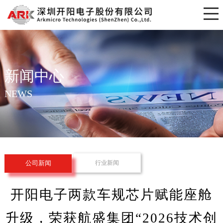
新闻中心
NEWS
行业新闻
公司新闻
开阳电子两款车规芯片赋能座舱
升级，荣获航盛集团“2026技术创