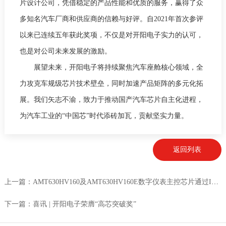
片设计公司，凭借稳定的产品性能和优质的服务，赢得了众
多知名汽车厂商和供应商的信赖与好评。自2021年首次参评
以来已连续五年获此奖项，不仅是对开阳电子实力的认可，
也是对公司未来发展的激励。
展望未来，开阳电子将持续聚焦汽车座舱核心领域，全
力攻克车规级芯片技术壁垒，同时加速产品矩阵的多元化拓
展。我们矢志不渝，致力于推动国产汽车芯片自主化进程，
为汽车工业的“中国芯”时代添砖加瓦，贡献坚实力量。
返回列表
上一篇：AMT630HV160及AMT630HV160E数字仪表主控芯片通过ISO26262功能安全认证
下一篇：喜讯 | 开阳电子荣膺“高芯突破奖”