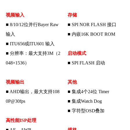
视频输入
存储
■ 8/10/12位并行Bayer Raw
■ SPI NOR FLASH 接口
输入
■ 内嵌16K BOOT ROM
■ ITU656或ITU601 输入
■ 分辨率：最大支持3M（2
启动模式
048×1536）
■ SPI FLASH 启动
视频输出
其他
■ AHD输出，最大支持108
■ 集成4个24位 Timer
0P@30fps
■ 集成Watch Dog
■ 字符型OSD叠加
高性能ISP处理
■ AE、AWB
规格