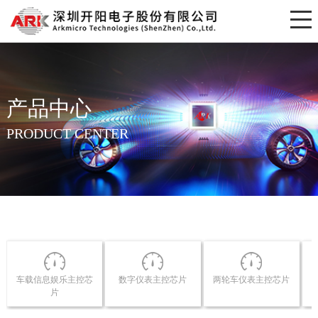
产品中心
PRODUCT CENTER
车载信息娱乐主控芯
数字仪表主控芯片
两轮车仪表主控芯片
片