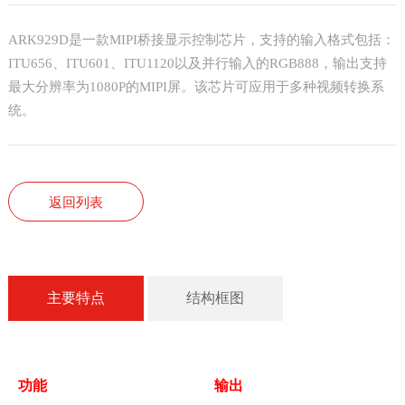
ARK929D是一款MIPI桥接显示控制芯片，支持的输入格式包括：
ITU656、ITU601、ITU1120以及并行输入的RGB888，输出支持
最大分辨率为1080P的MIPI屏。该芯片可应用于多种视频转换系
统。
返回列表
主要特点
结构框图
功能
输出