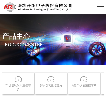
产品中心
PRODUCT CENTER
车载信息娱乐主控芯
数字仪表主控芯片
两轮车仪表主控芯片
片