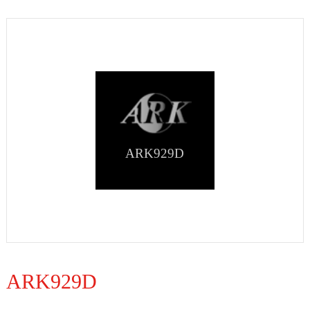
ARK929D
ARK929D