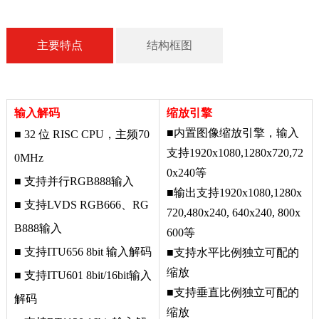
主要特点
结构框图
输入解码
缩放引擎
■
内置图像缩放引擎，输入
■ 32 位 RISC CPU，主频70
支持1920x1080,1280x720,72
0MHz
0x240等
■
支持并行
RGB888
输入
■
输出支持1920x1080,1280x
■
支持
LVDS
RGB666
、
RG
720,480x240, 640x240, 800x
B888
输入
600等
■
支持
ITU656 8bit
输入解码
■
支持水平比例独立可配的
缩放
■
支持
ITU601 8bit/16bit
输入
■
支持垂直比例独立可配的
解码
缩放