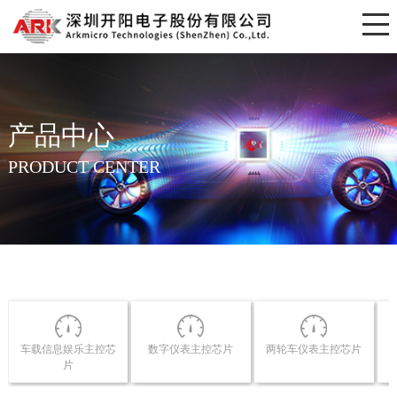
产品中心
PRODUCT CENTER
车载信息娱乐主控芯
数字仪表主控芯片
两轮车仪表主控芯片
片