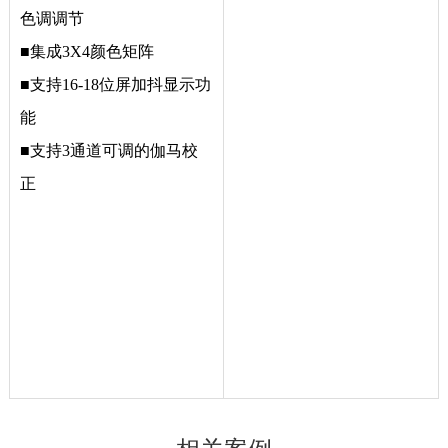
色调调节
■
集成3X4颜色矩阵
■
支持16-18位屏加抖显示功
能
■
支持3通道可调的伽马校
正