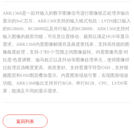
ARK1368是一款对输入的数字图像信号进行图像校正处理并输出
显示的SoC芯片。ARK1368支持的输入格式包括：LVDS接口输入
的RGB666、RGB888以及并行输入的RGB888。ARK1368支持对
输入图像的裁剪功能，可任意位置移动、裁剪以满足HUD等显示
需求。ARK1368内置图像帧缓存及曲度查找表，支持高性能的图
像曲度处理，支持-5°到+5°范围之间图像旋转。内置图像亮度/对
比度/色度调整、伽马校正以及抖动等图像处理单元，使得图像经
过处理后清晰度更高、画质更好。支持普通字符型OSD，支持视
频图层和OSD图层叠加显示。内置图形缩放引擎，实现图形缩放
功能。ARK1368输出支持并行RGB、串行RGB、CPU、LVDS等
屏，能满足不同的显示需求。
返回列表