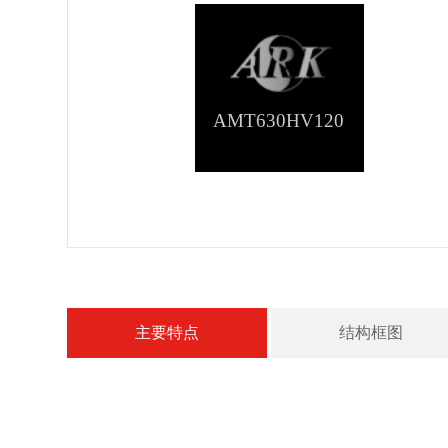
AMT630HV120
主要特点
结构框图