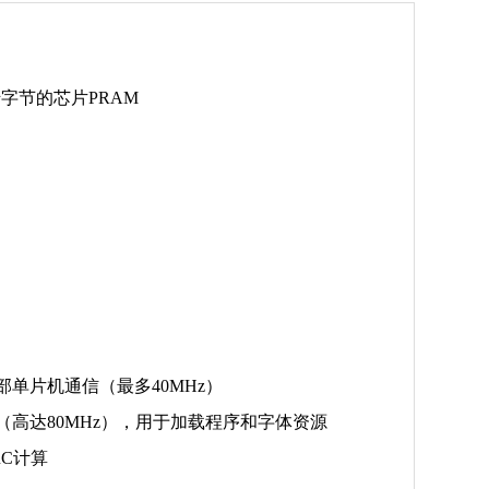
千字节的芯片PRAM
部单片机通信（最多40MHz）
（高达80MHz），用于加载程序和字体资源
RC计算