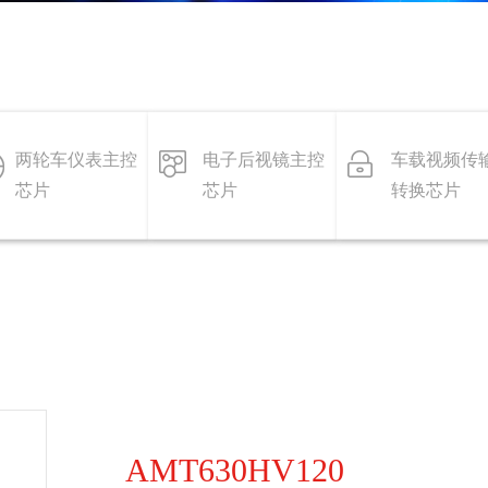
两轮车仪表主控
电子后视镜主控
车载视频传
芯片
芯片
转换芯片
AMT630HV120