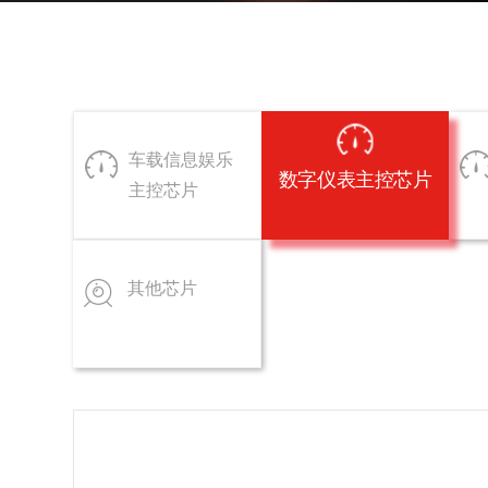
车载信息娱乐
数字仪表主控芯片
主控芯片
其他芯片