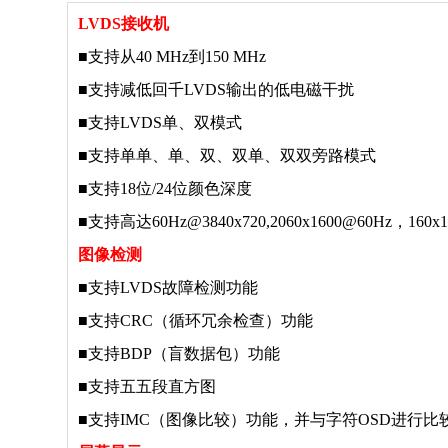
LVDS接收机
■支持从40 MHz到150 MHz
■支持减低回千LVDS输出的低电磁干扰
■支持LVDS单、双模式
■支持单单、单、双、双单、双双旁路模式
■支持18位/24位颜色深度
■支持高达60Hz@3840x720,2060x1600@60Hz，16
图像检测
■
支持LVDS故障检测功能
■
支持CRC（循环冗余检查）功能
■
支持BDP（盲数据包）功能
■
支持五五段直方图
■
支持IMC（图像比较）功能，并与字符OSD进行比