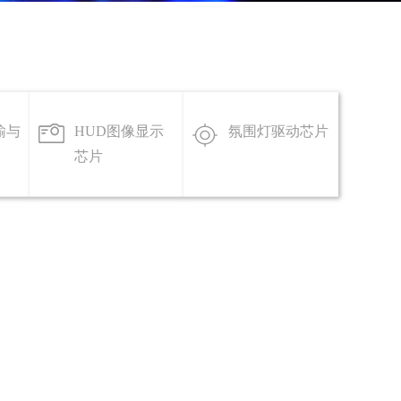
输与
HUD图像显示
氛围灯驱动芯片
芯片