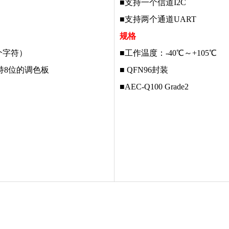
■
支持一个信道I2C
■
支持两个通道UART
规格
每个字符）
■工作温度：-40℃～+105℃
，支持8位的调色板
■ QFN96封装
■AEC-Q100 Grade2