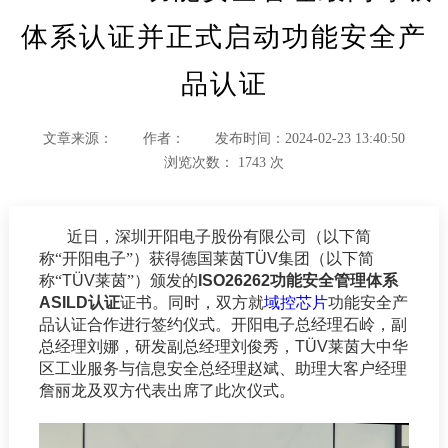
体系认证并正式启动功能安全产
品认证
文章来源：
作者：
发布时间：2024-02-23 13:40:50
浏览次数：
1743
次
近日，
深圳开阳电子股份有限公司（以下简
称“开阳电子”）
获得
德国莱茵
TÜV
集团（以下简
称“
TÜV
莱茵”）颁发
的
ISO26262
功能安全管理体系
ASILD
认证
证书。同时，双方就
域控芯片
功能安全产
品认证合作进行签约仪式。开阳电子总经理石岭，副
总经理刘娜，研发副总经理刘俊秀，
TÜV
莱茵大中华
区工业服务与信息安全总经理赵斌
、助理大客户经理
詹丽龙及双方代表出席了此次仪式。