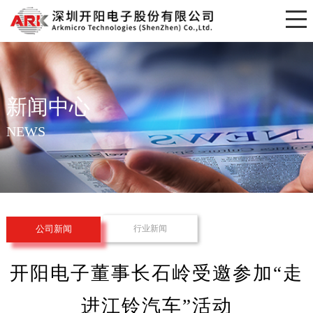
新闻中心
NEWS
行业新闻
公司新闻
开阳电子董事长石岭受邀参加“走
进江铃汽车”活动