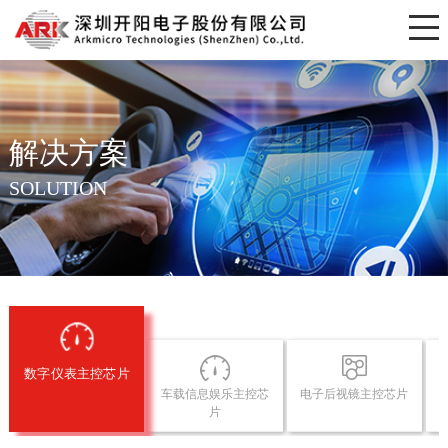
解决方案
SOLUTION
数字仪表主控芯片
车载信息娱乐主控芯
电子后视镜主控芯片
片